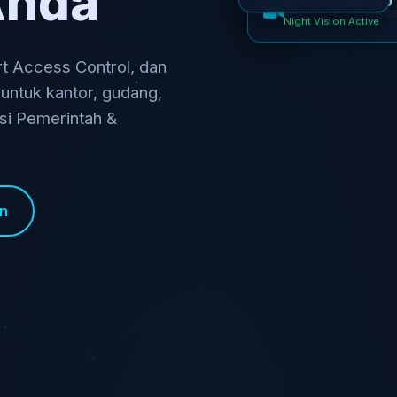
Anda
Night Vision Active
 Access Control, dan
 untuk kantor, gudang,
nsi Pemerintah &
an