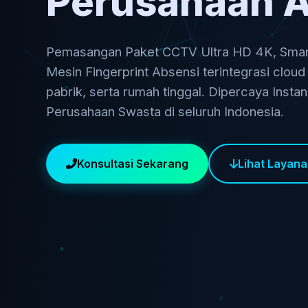
Perusahaan 
Pemasangan Paket CCTV Ultra HD 4K, Smart
Mesin Fingerprint Absensi terintegrasi cloud
pabrik, serta rumah tinggal. Dipercaya Insta
Perusahaan Swasta di seluruh Indonesia.
Konsultasi Sekarang
Lihat Layan