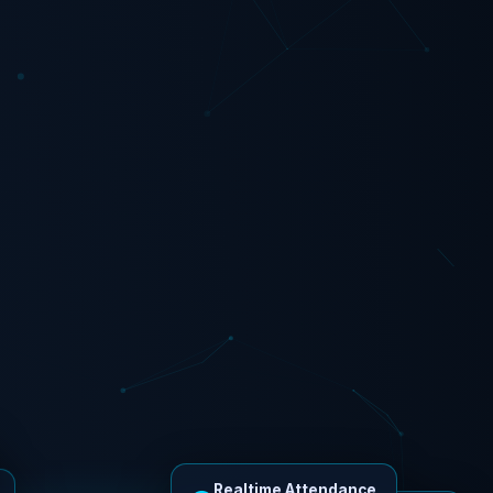
Realtime Attendance