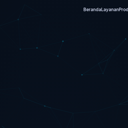
Beranda
Layanan
Pro