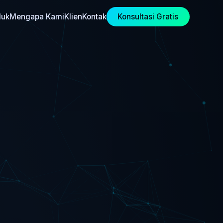
duk
Mengapa Kami
Klien
Kontak
Konsultasi Gratis