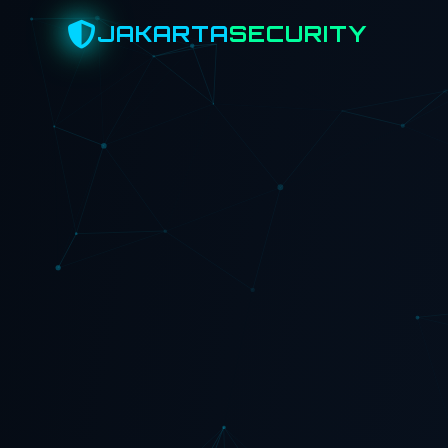
JAKARTA
SECURITY