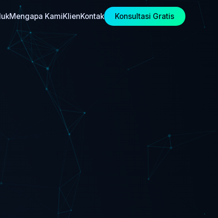
duk
Mengapa Kami
Klien
Kontak
Konsultasi Gratis