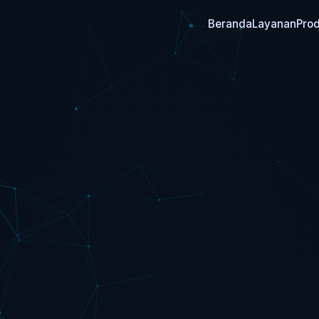
Beranda
Layanan
Pro