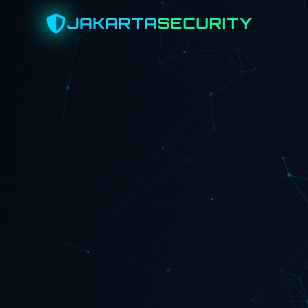
JAKARTA
SECURITY