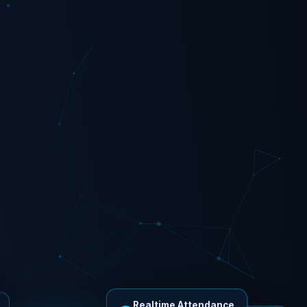
Realtime Attendance