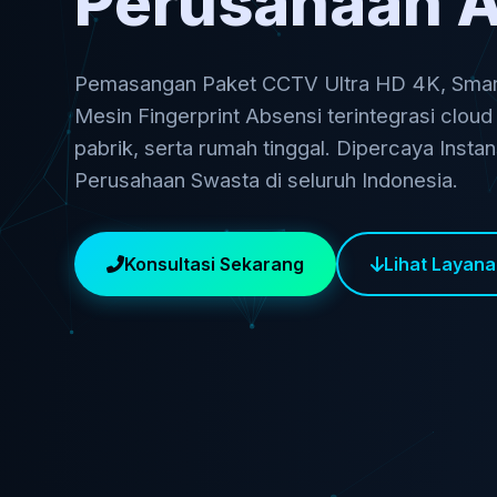
Perusahaan 
Pemasangan Paket CCTV Ultra HD 4K, Smart
Mesin Fingerprint Absensi terintegrasi cloud
pabrik, serta rumah tinggal. Dipercaya Insta
Perusahaan Swasta di seluruh Indonesia.
Konsultasi Sekarang
Lihat Layan