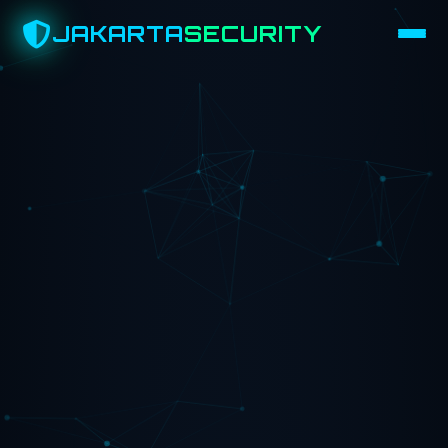
JAKARTA
SECURITY