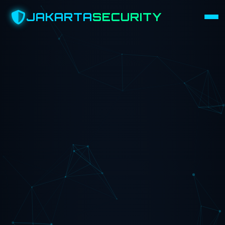
JAKARTA
SECURITY