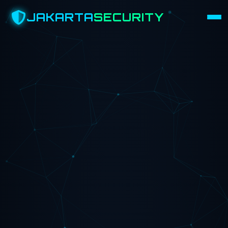
JAKARTA
SECURITY