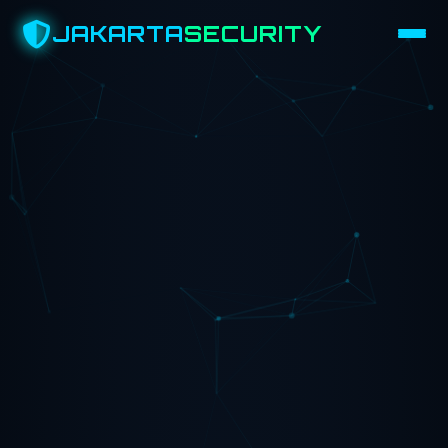
JAKARTA
SECURITY