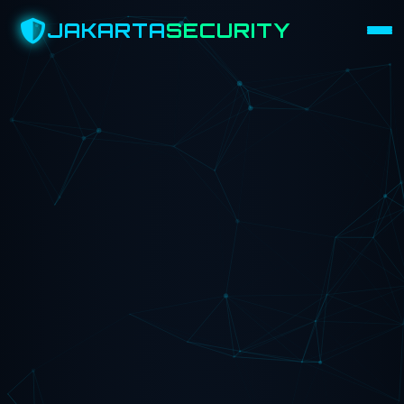
JAKARTA
SECURITY