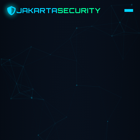
JAKARTA
SECURITY