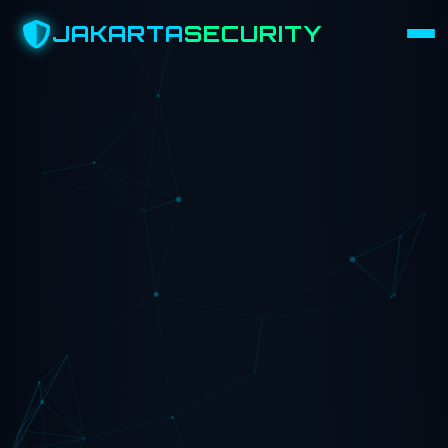
JAKARTA
SECURITY