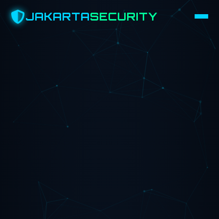
JAKARTA
SECURITY