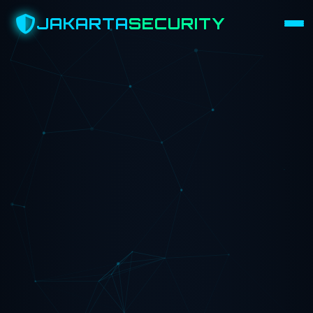
JAKARTA
SECURITY