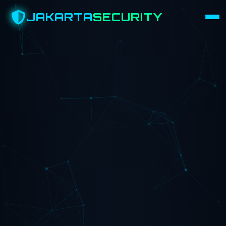
JAKARTA
SECURITY