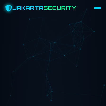
JAKARTA
SECURITY