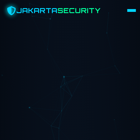
JAKARTA
SECURITY