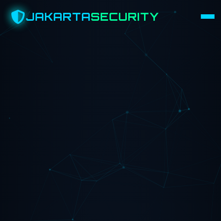
JAKARTA
SECURITY