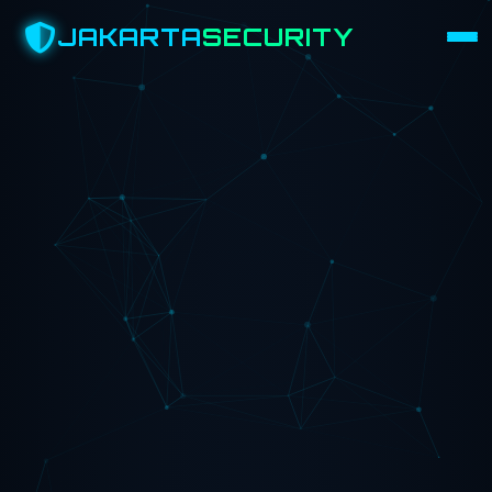
JAKARTA
SECURITY