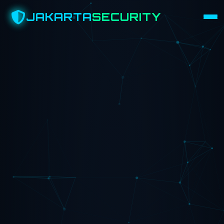
JAKARTA
SECURITY