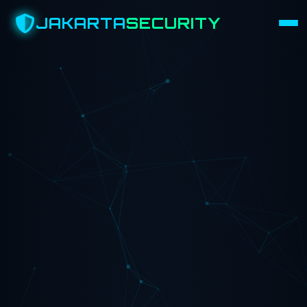
JAKARTA
SECURITY