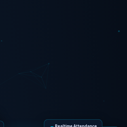
Realtime Attendance