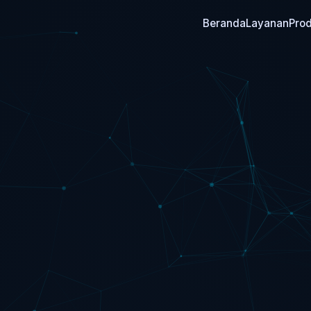
Beranda
Layanan
Pro