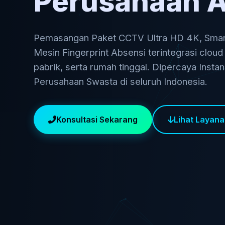
Perusahaan 
Pemasangan Paket CCTV Ultra HD 4K, Smart
Mesin Fingerprint Absensi terintegrasi cloud
pabrik, serta rumah tinggal. Dipercaya Insta
Perusahaan Swasta di seluruh Indonesia.
Konsultasi Sekarang
Lihat Layan