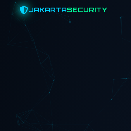
JAKARTA
SECURITY