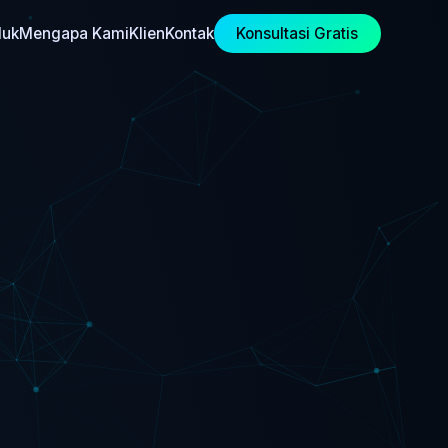
duk
Mengapa Kami
Klien
Kontak
Konsultasi Gratis