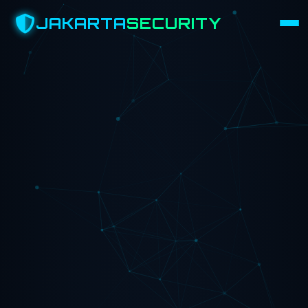
JAKARTA
SECURITY